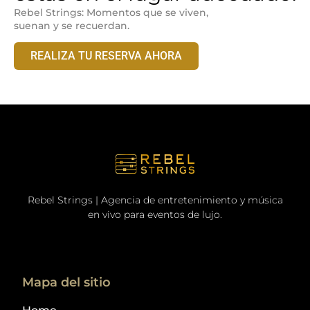
Rebel Strings: Momentos que se viven,
suenan y se recuerdan.
REALIZA TU RESERVA AHORA
Rebel Strings | Agencia de entretenimiento y música
en vivo para eventos de lujo.
Mapa del sitio