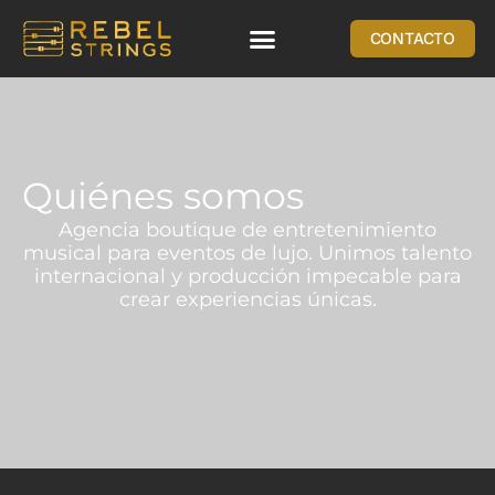
CONTACTO
Quiénes somos
Agencia boutique de entretenimiento
musical para eventos de lujo. Unimos talento
internacional y producción impecable para
crear experiencias únicas.