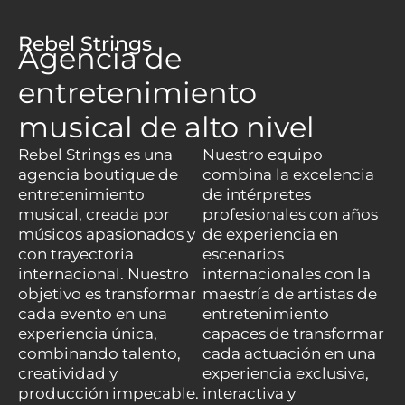
Rebel Strings
Agencia de
entretenimiento
musical de alto nivel
Rebel Strings es una
Nuestro equipo
agencia boutique de
combina la excelencia
entretenimiento
de intérpretes
musical, creada por
profesionales con años
músicos apasionados y
de experiencia en
con trayectoria
escenarios
internacional. Nuestro
internacionales con la
objetivo es transformar
maestría de artistas de
cada evento en una
entretenimiento
experiencia única,
capaces de transformar
combinando talento,
cada actuación en una
creatividad y
experiencia exclusiva,
producción impecable.
interactiva y