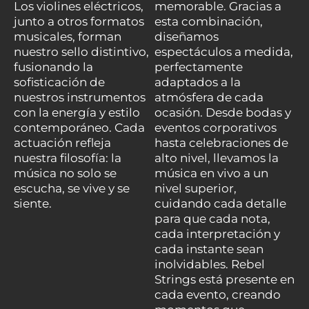
Los violines eléctricos,
memorable. Gracias a
junto a otros formatos
esta combinación,
musicales, forman
diseñamos
nuestro sello distintivo,
espectáculos a medida,
fusionando la
perfectamente
sofisticación de
adaptados a la
nuestros instrumentos
atmósfera de cada
con la energía y estilo
ocasión. Desde bodas y
contemporáneo. Cada
eventos corporativos
actuación refleja
hasta celebraciones de
nuestra filosofía: la
alto nivel, llevamos la
música no solo se
música en vivo a un
escucha, se vive y se
nivel superior,
siente.
cuidando cada detalle
para que cada nota,
cada interpretación y
cada instante sean
inolvidables. Rebel
Strings está presente en
cada evento, creando