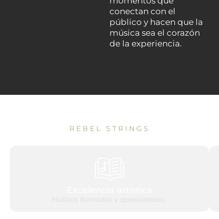
momentos que
conectan con el
público y hacen que la
música sea el corazón
de la experiencia.
REBEL STRINGS
Nuestros principios
Excelencia artística
Músicos formados y apasionados.